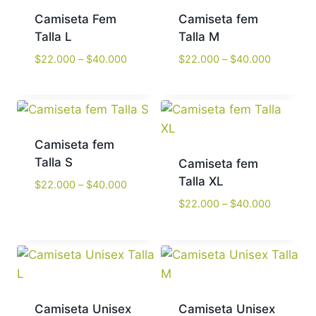
Camiseta Fem
Camiseta fem
Talla L
Talla M
Price
Price
$
22.000
–
$
40.000
$
22.000
–
$
40.000
range:
range:
$22.000
$22.000
through
through
$40.000
$40.000
Camiseta fem
Talla S
Camiseta fem
Talla XL
Price
$
22.000
–
$
40.000
range:
Price
$
22.000
–
$
40.000
$22.000
range:
through
$22.000
$40.000
through
$40.000
Camiseta Unisex
Camiseta Unisex