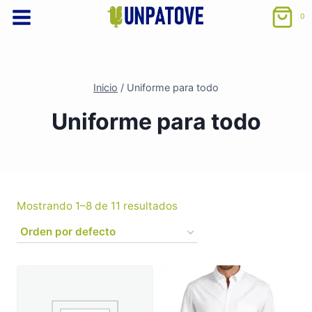
Saltar
0
al
contenido
Inicio
/
Uniforme para todo
Uniforme para todo
Mostrando 1–8 de 11 resultados