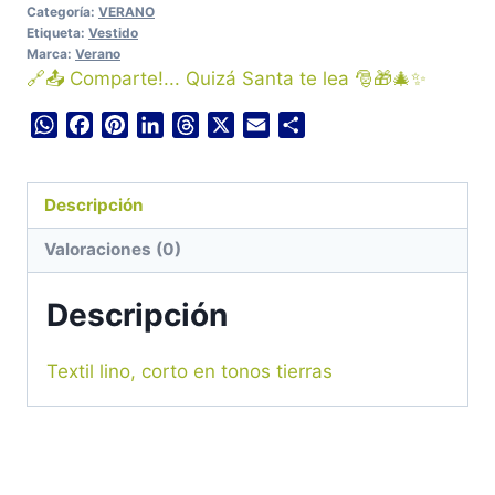
Categoría:
VERANO
Etiqueta:
Vestido
Marca:
Verano
🔗📤 Comparte!... Quizá Santa te lea 🎅🎁🎄✨
WhatsApp
Facebook
Pinterest
LinkedIn
Threads
X
Email
Compartir
Descripción
Valoraciones (0)
Descripción
Textil lino, corto en tonos tierras